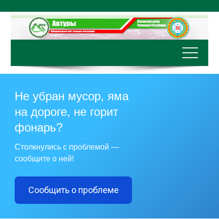
Перейти
к
содержимому
Не убран мусор, яма
на дороге, не горит
фонарь?
Столкнулись с проблемой —
сообщите о ней!
Сообщить о проблеме