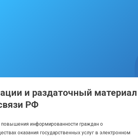
ации и раздаточный материал
связи РФ
 повышения информированности граждан о
ествах оказания государственных услуг в электронном