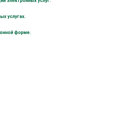
ии электронных услуг.
ых услугах.
ронной форме.