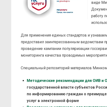
виде Ми
Докумен
работу 
использ
Для применения единых стандартов и узнаваем
предоставил заинтересованным ведомствам п
проведение кампании популяризации госсерви
мониторинга качества проводимых мероприяти
Специальный репозиторий материалов Минком
Методические рекомендации для ОИВ и 
государственной власти субъектов Росс
по информированию граждан о преимущес
услуг в электронной форме