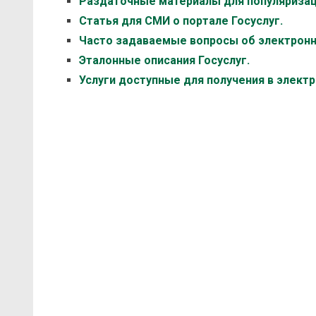
Раздаточные материалы для популяризац
Статья для СМИ о портале Госуслуг.
Часто задаваемые вопросы об электронн
Эталонные описания Госуслуг.
Услуги доступные для получения в элект