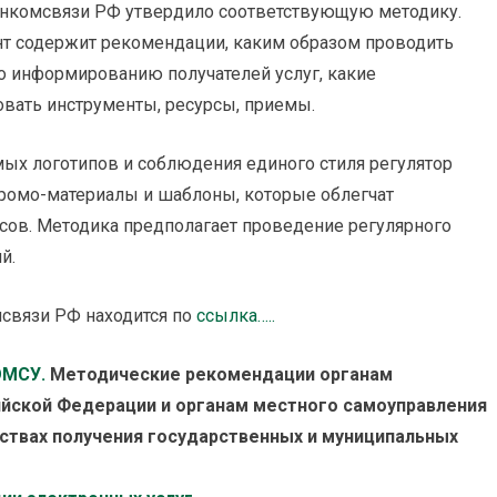
нкомсвязи РФ утвердило соответствующую методику.
т содержит рекомендации, каким образом проводить
по информированию получателей услуг, какие
овать инструменты, ресурсы, приемы.
ых логотипов и соблюдения единого стиля регулятор
ромо-материалы и шаблоны, которые облегчат
сов. Методика предполагает проведение регулярного
й.
связи РФ находится по
ссылка…..
ОМСУ.
Методические рекомендации органам
ийской Федерации и органам местного самоуправления
твах получения государственных и муниципальных