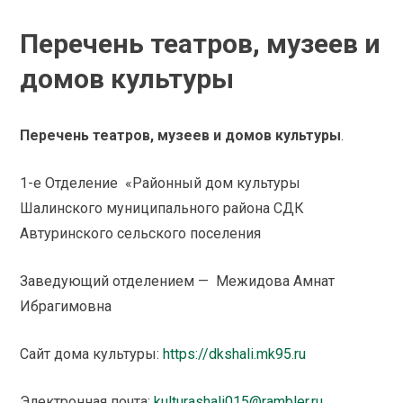
Перечень театров, музеев и
домов культуры
Перечень театров, музеев и домов культуры
.
1-е Отделение «Районный дом культуры
Шалинского муниципального района СДК
Автуринского сельского поселения
Заведующий отделением — Межидова Амнат
Ибрагимовна
Сайт дома культуры:
https://dkshali.mk95.ru
Электронная почта:
kulturashali015@rambler.ru