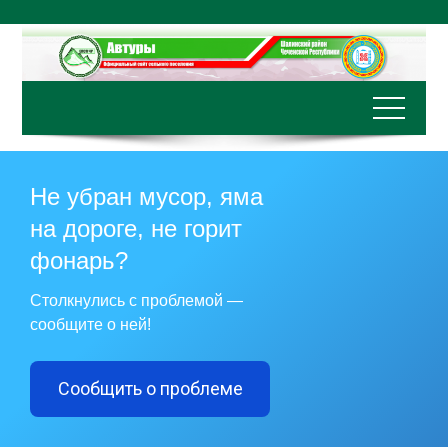
Перейти
к
содержимому
Не убран мусор, яма
на дороге, не горит
фонарь?
Столкнулись с проблемой —
сообщите о ней!
Сообщить о проблеме