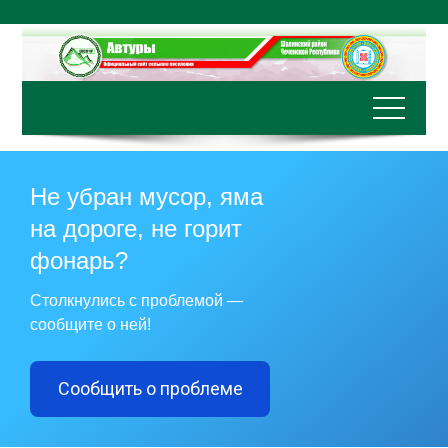
Перейти
к
содержимому
Не убран мусор, яма
на дороге, не горит
фонарь?
Столкнулись с проблемой —
сообщите о ней!
Сообщить о проблеме