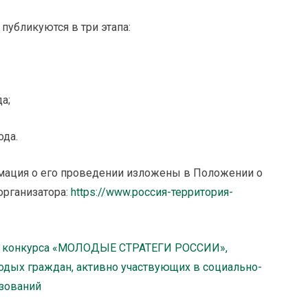
публикуются в три этапа:
а;
ода.
мация о его проведении изложены в Положении о
организатора:
https://www.россия-территория-
о конкурса «МОЛОДЫЕ СТРАТЕГИ РОССИИ»,
одых граждан, активно участвующих в социально-
зований