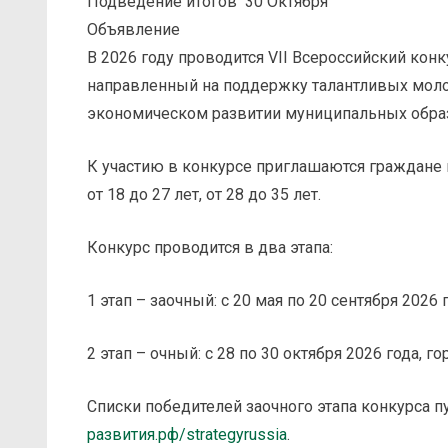
Подведение итогов
30 Октября
Объявление
В 2026 году проводится VII Всероссийский конк
направленный на поддержку талантливых моло
экономическом развитии муниципальных обра
К участию в конкурсе приглашаются граждане в в
от 18 до 27 лет, от 28 до 35 лет.
Конкурс проводится в два этапа:
1 этап – заочный: с 20 мая по 20 сентября 2026 г
2 этап – очный: с 28 по 30 октября 2026 года, г
Списки победителей заочного этапа конкурса п
развития.рф/strategyrussia
.