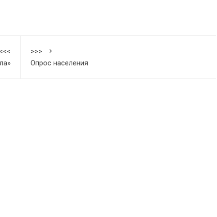
<<<
>>>
ла»
Опрос населения