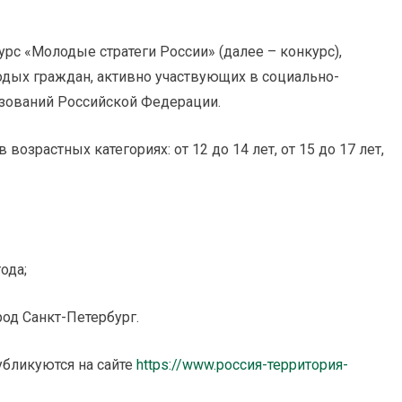
урс «Молодые стратеги России» (далее – конкурс),
дых граждан, активно участвующих в социально-
зований Российской Федерации.
озрастных категориях: от 12 до 14 лет, от 15 до 17 лет,
ода;
ород Санкт-Петербург.
убликуются на сайте
https://www.россия-территория-