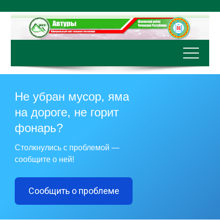
Перейти
к
содержимому
Не убран мусор, яма
на дороге, не горит
фонарь?
Столкнулись с проблемой —
сообщите о ней!
Сообщить о проблеме