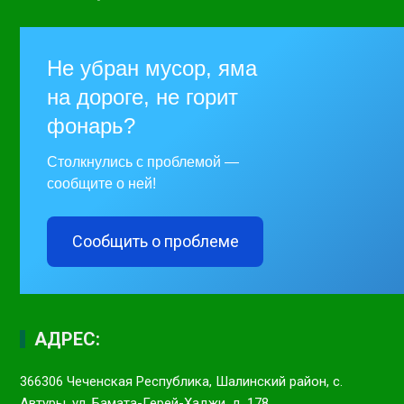
Не убран мусор, яма
на дороге, не горит
фонарь?
Столкнулись с проблемой —
сообщите о ней!
Сообщить о проблеме
АДРЕС:
366306 Чеченская Республика, Шалинский район, с.
Автуры, ул. Бамата-Герей-Хаджи, д. 178