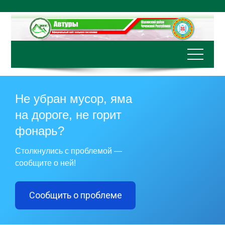
Перейти
к
содержимому
Не убран мусор, яма
на дороге, не горит
фонарь?
Столкнулись с проблемой —
сообщите о ней!
Сообщить о проблеме