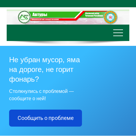
Перейти
к
содержимому
Не убран мусор, яма
на дороге, не горит
фонарь?
Столкнулись с проблемой —
сообщите о ней!
Сообщить о проблеме