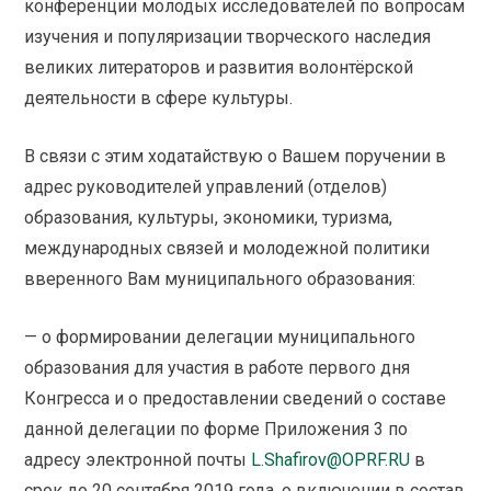
конференции молодых исследователей по вопросам
изучения и популяризации творческого наследия
великих литераторов и развития волонтёрской
деятельности в сфере культуры.
В связи с этим ходатайствую о Вашем поручении в
адрес руководителей управлений (отделов)
образования, культуры, экономики, туризма,
международных связей и молодежной политики
вверенного Вам муниципального образования:
— о формировании делегации муниципального
образования для участия в работе первого дня
Конгресса и о предоставлении сведений о составе
данной делегации по форме Приложения 3 по
адресу электронной почты
L.Shafirov@OPRF.RU
в
срок до 20 сентября 2019 года, о включении в состав