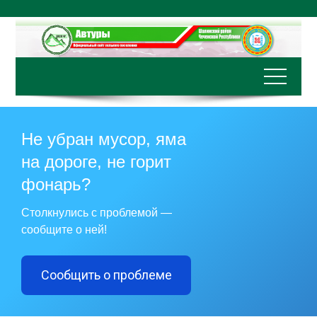
Перейти
к
содержимому
Не убран мусор, яма
на дороге, не горит
фонарь?
Столкнулись с проблемой —
сообщите о ней!
Сообщить о проблеме