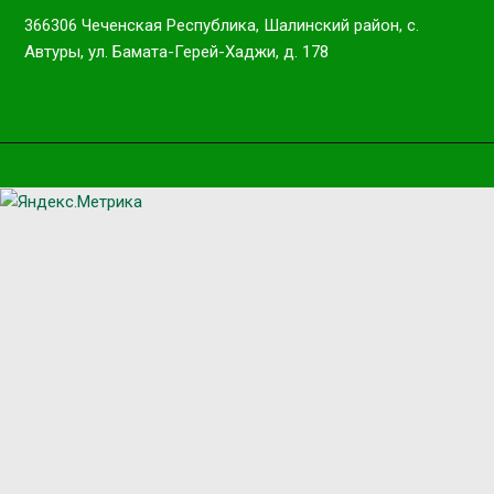
366306 Чеченская Республика, Шалинский район, с.
Автуры, ул. Бамата-Герей-Хаджи, д. 178