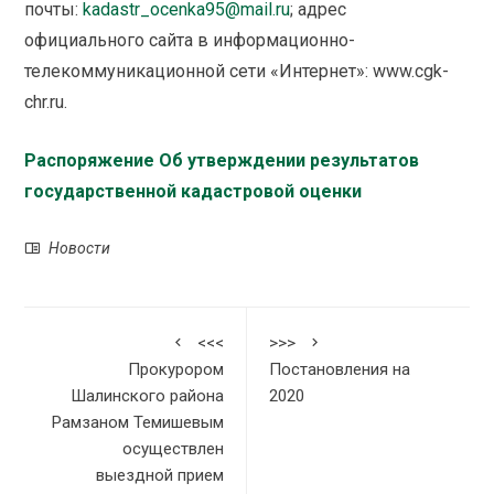
почты:
kadastr_ocenka95@mail.ru
; адрес
официального сайта в информационно­-
телекоммуникационной сети «Интернет»: www.cgk-
chr.ru.
Распоряжение Об утверждении результатов
государственной кадастровой оценки
Новости
<<<
>>>
Прокурором
Постановления на
Шалинского района
2020
Рамзаном Темишевым
осуществлен
выездной прием