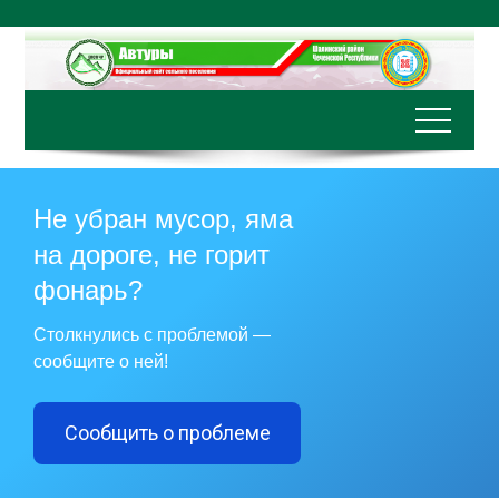
Перейти
к
содержимому
Не убран мусор, яма
на дороге, не горит
фонарь?
Столкнулись с проблемой —
сообщите о ней!
Сообщить о проблеме