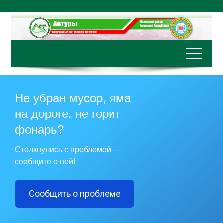
Перейти
к
содержимому
Не убран мусор, яма
на дороге, не горит
фонарь?
Столкнулись с проблемой —
сообщите о ней!
Сообщить о проблеме