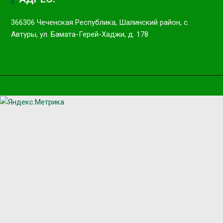
366306 Чеченская Республика, Шалинский район, с.
Автуры, ул. Бамата-Герей-Хаджи, д. 178