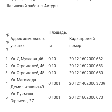
Шалинский район, с. Автуры
Площадь,
№
Адрес земельного
Кадастровый
п/
участка
га
номер
п
1.
Ул. Д.Музаева ,46
0,10
20:12:1602000:662
2.
Ул. Строителей, 46
0,10
20:12:1602000:683
3.
Ул. Строителей, 48
0,10
20:12:1602000:680
Ул. Магомеда
4.
0,1001
20:12:1402000:3709
Демильханова,49
Ул. Рукмана
5.
0,1001
20:12:1602000:670
Гарсиева, 27