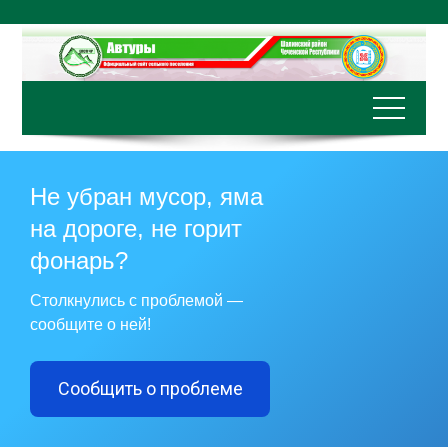
Перейти
к
содержимому
Не убран мусор, яма
на дороге, не горит
фонарь?
Столкнулись с проблемой —
сообщите о ней!
Сообщить о проблеме