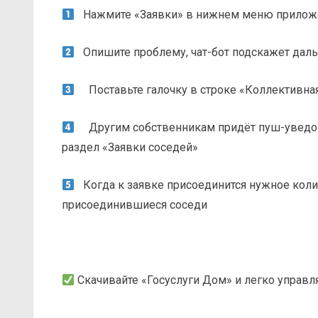
Нажмите «Заявки» в нижнем меню прилож
Опишите проблему, чат-бот подскажет дал
Поставьте галочку в строке «Коллективная
Другим собственникам придёт пуш-уведомл
раздел «Заявки соседей»
Когда к заявке присоединится нужное количе
присоединившиеся соседи
Скачивайте «Госуслуги Дом» и легко управ