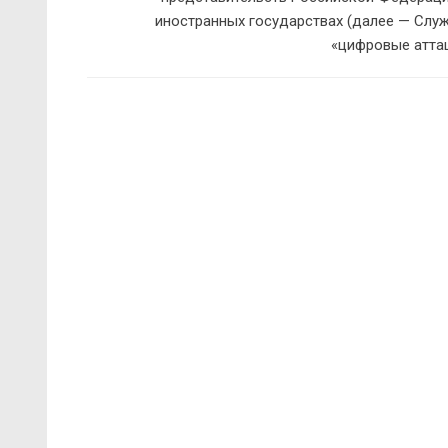
иностранных государствах (далее — Служ
«цифровые атта