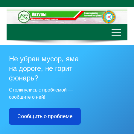
Перейти
к
содержимому
Не убран мусор, яма
на дороге, не горит
фонарь?
Столкнулись с проблемой —
сообщите о ней!
Сообщить о проблеме