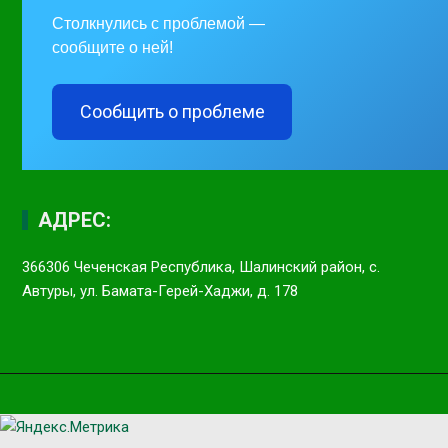
Столкнулись с проблемой —
сообщите о ней!
Сообщить о проблеме
АДРЕС:
366306 Чеченская Республика, Шалинский район, с.
Автуры, ул. Бамата-Герей-Хаджи, д. 178