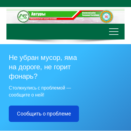
Перейти
к
содержимому
Не убран мусор, яма
на дороге, не горит
фонарь?
Столкнулись с проблемой —
сообщите о ней!
Сообщить о проблеме