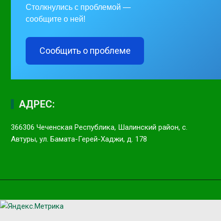
Столкнулись с проблемой —
сообщите о ней!
Сообщить о проблеме
АДРЕС:
366306 Чеченская Республика, Шалинский район, с.
Автуры, ул. Бамата-Герей-Хаджи, д. 178