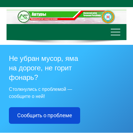
Перейти
к
содержимому
Не убран мусор, яма
на дороге, не горит
фонарь?
Столкнулись с проблемой —
сообщите о ней!
Сообщить о проблеме