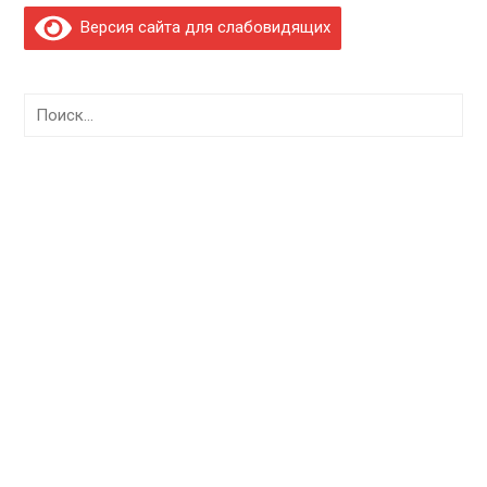
Версия сайта для слабовидящих
Найти: