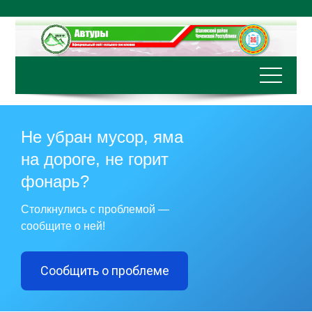
Перейти
к
содержимому
Не убран мусор, яма
на дороге, не горит
фонарь?
Столкнулись с проблемой —
сообщите о ней!
Сообщить о проблеме