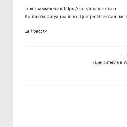
Телеграмм-канал: https://t.me/importexplain
Контакты Ситуационного Центра: Электронная поч
Новости
«Дни ритейла в У