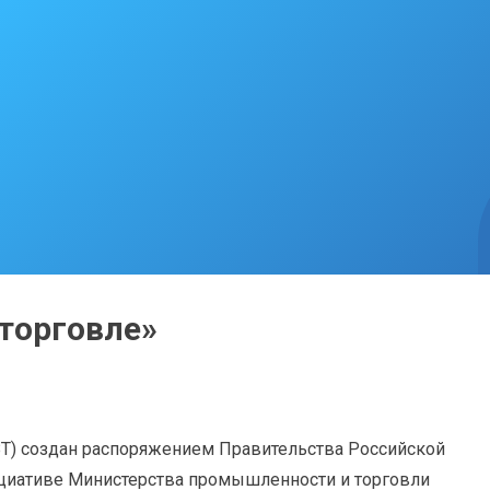
торговле»
ВТ) создан распоряжением Правительства Российской
ициативе Министерства промышленности и торговли