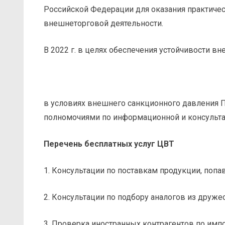
Российской Федерации для оказания практичес
внешнеторговой деятельности.
В 2022 г. в целях обеспечения устойчивости 
в условиях внешнего санкционного давления 
полномочиями по информационной и консульт
Перечень бесплатных услуг ЦВТ
1. Консультации по поставкам продукции, попа
2. Консультации по подбору аналогов из друж
3. Проверка иностранных контрагентов по импо