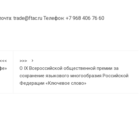
та: trade@ftac.ru Телефон: +7 968 406 76 60
<<<
>>>
фе»
О IX Всероссийской общественной премии за
сохранение языкового многообразия Российской
Федерации «Ключевое слово»