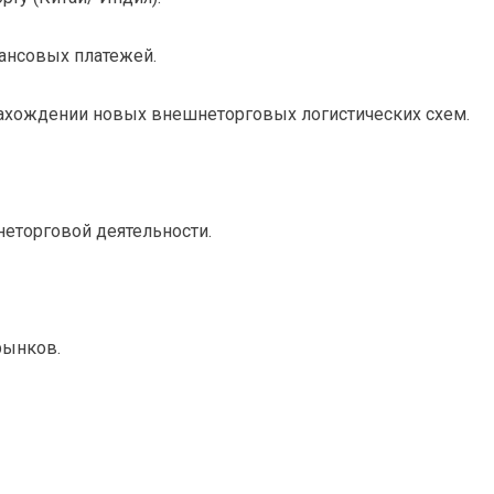
ансовых платежей.
нахождении новых внешнеторговых логистических схем.
еторговой деятельности.
рынков.