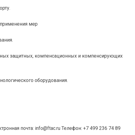
орту.
 применения мер
вания.
ьных защитных, компенсационных и компенсирующих
нологического оборудования.
тронная почта: info@ftac.ru Телефон: +7 499 236 74 89